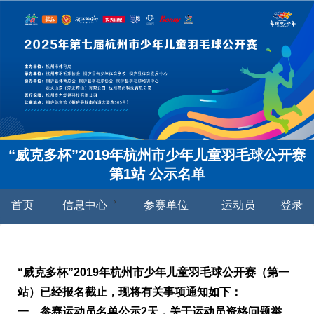
“威克多杯”2019年杭州市少年儿童羽毛球公开赛
第1站 公示名单
首页
信息中心
参赛单位
运动员
登录
“威克多杯”2019年杭州市少年儿童羽毛球公开赛（第一
站）已经报名截止，现将有关事项通知如下：
一、参赛运动员名单公示2天，关于运动员资格问题举