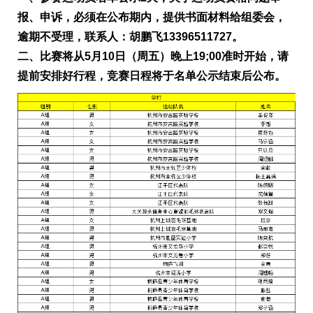
报、申诉，必须在公布期内，提供书面材料给组委会，
逾期不受理，联系人：胡鹏飞13396511727。
二、比赛将从5月10日（周五）晚上19;00准时开始，请
提前安排好行程，竞赛日程将于名单公示结束后公布。